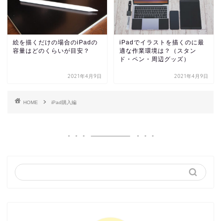
絵を描くだけの場合のiPadの
iPadでイラストを描くのに最
容量はどのくらいが目安？
適な作業環境は？（スタン
ド・ペン・周辺グッズ）
2021年4月9日
2021年4月9日
HOME
iPad購入編